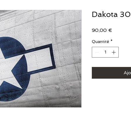
Dakota 3
Prix
90,00 €
Quantité
*
Ajo