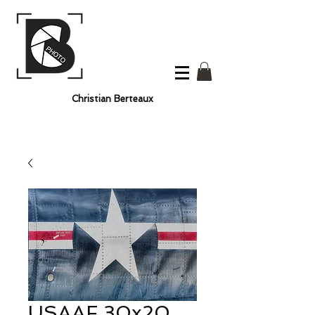
Christian Berteaux
USAAF 30x20