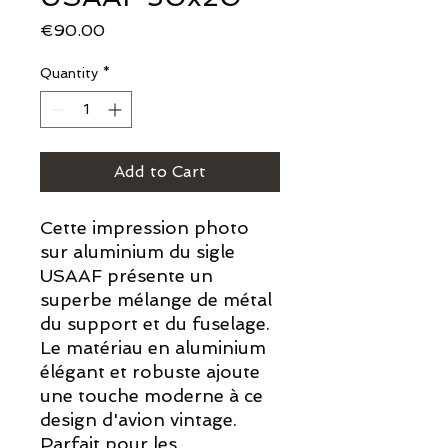
Price
€90.00
Quantity
*
Add to Cart
Cette impression photo
sur aluminium du sigle
USAAF présente un
superbe mélange de métal
du support et du fuselage.
Le matériau en aluminium
élégant et robuste ajoute
une touche moderne à ce
design d'avion vintage.
Parfait pour les