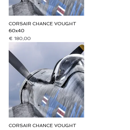
CORSAIR CHANCE VOUGHT
60x40
Prijs
€ 180,00
CORSAIR CHANCE VOUGHT