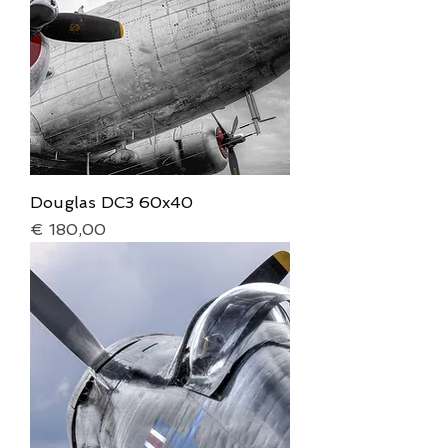
Douglas DC3 60x40
Prijs
€ 180,00